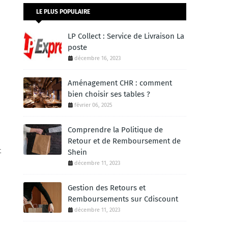
LE PLUS POPULAIRE
LP Collect : Service de Livraison La
poste
décembre 16, 2023
Aménagement CHR : comment
bien choisir ses tables ?
février 06, 2025
Comprendre la Politique de
Retour et de Remboursement de
t
Shein
décembre 11, 2023
n
Gestion des Retours et
Remboursements sur Cdiscount
décembre 11, 2023