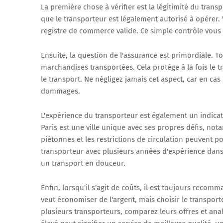
La première chose à vérifier est la légitimité du trans
que le transporteur est légalement autorisé à opérer. 
registre de commerce valide. Ce simple contrôle vous é
Ensuite, la question de l'assurance est primordiale. T
marchandises transportées. Cela protège à la fois le 
le transport. Ne négligez jamais cet aspect, car en cas
dommages.
L'expérience du transporteur est également un indicat
Paris est une ville unique avec ses propres défis, not
piétonnes et les restrictions de circulation peuvent 
transporteur avec plusieurs années d'expérience dans 
un transport en douceur.
Enfin, lorsqu'il s'agit de coûts, il est toujours reco
veut économiser de l'argent, mais choisir le transport
plusieurs transporteurs, comparez leurs offres et analy