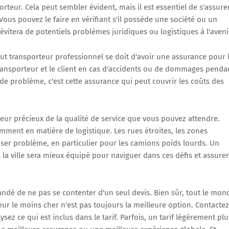
porteur. Cela peut sembler évident, mais il est essentiel de s'assure
Vous pouvez le faire en vérifiant s'il possède une société ou un
vitera de potentiels problèmes juridiques ou logistiques à l'aveni
out transporteur professionnel se doit d'avoir une assurance pour 
transporteur et le client en cas d'accidents ou de dommages penda
 de problème, c'est cette assurance qui peut couvrir les coûts des
eur précieux de la qualité de service que vous pouvez attendre.
amment en matière de logistique. Les rues étroites, les zones
poser problème, en particulier pour les camions poids lourds. Un
la ville sera mieux équipé pour naviguer dans ces défis et assurer
mmandé de ne pas se contenter d'un seul devis. Bien sûr, tout le mon
eur le moins cher n'est pas toujours la meilleure option. Contactez
sez ce qui est inclus dans le tarif. Parfois, un tarif légèrement plu