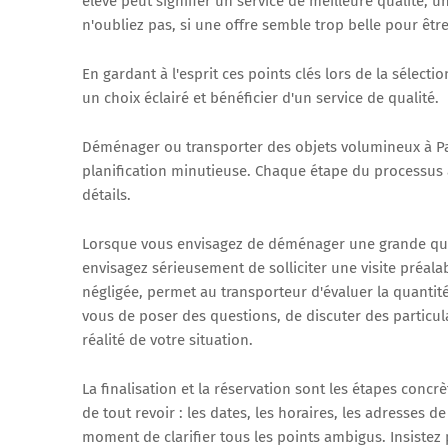
élevé peut signifier un service de meilleure qualité, 
n'oubliez pas, si une offre semble trop belle pour être
En gardant à l'esprit ces points clés lors de la sélect
un choix éclairé et bénéficier d'un service de qualité.
Déménager ou transporter des objets volumineux à Par
planification minutieuse. Chaque étape du processus a
détails.
Lorsque vous envisagez de déménager une grande quan
envisagez sérieusement de solliciter une visite préala
négligée, permet au transporteur d'évaluer la quantité
vous de poser des questions, de discuter des particul
réalité de votre situation.
La finalisation et la réservation sont les étapes concrèt
de tout revoir : les dates, les horaires, les adresses de
moment de clarifier tous les points ambigus. Insistez