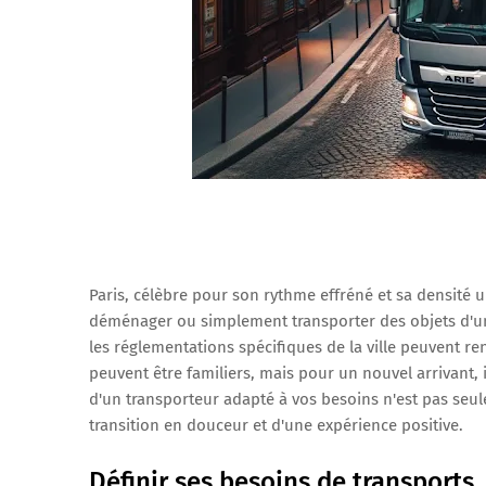
Paris, célèbre pour son rythme effréné et sa densité 
déménager ou simplement transporter des objets d'un p
les réglementations spécifiques de la ville peuvent re
peuvent être familiers, mais pour un nouvel arrivant,
d'un transporteur adapté à vos besoins n'est pas se
transition en douceur et d'une expérience positive.
Définir ses besoins de transports