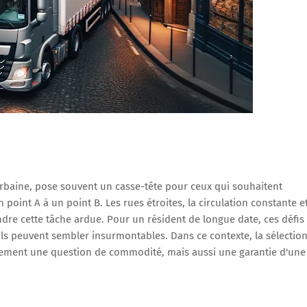
urbaine, pose souvent un casse-tête pour ceux qui souhaitent
oint A à un point B. Les rues étroites, la circulation constante e
ndre cette tâche ardue. Pour un résident de longue date, ces défis
 ils peuvent sembler insurmontables. Dans ce contexte, la sélectio
ulement une question de commodité, mais aussi une garantie d'une