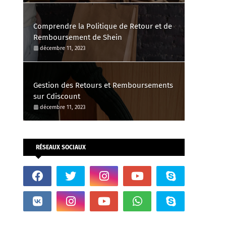
Comprendre la Politique de Retour et de
Remboursement de Shein
décembre 11, 2023
Gestion des Retours et Remboursements
sur Cdiscount
décembre 11, 2023
RÉSEAUX SOCIAUX