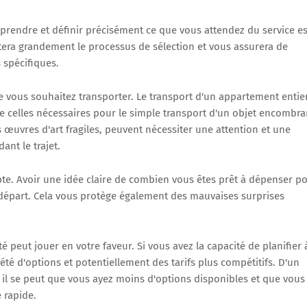
omprendre et définir précisément ce que vous attendez du service es
litera grandement le processus de sélection et vous assurera de
 spécifiques.
vous souhaitez transporter. Le transport d'un appartement entier
e celles nécessaires pour le simple transport d'un objet encombra
œuvres d'art fragiles, peuvent nécessiter une attention et une
ant le trajet.
te. Avoir une idée claire de combien vous êtes prêt à dépenser p
e départ. Cela vous protège également des mauvaises surprises
ité peut jouer en votre faveur. Si vous avez la capacité de planifier 
iété d'options et potentiellement des tarifs plus compétitifs. D'un
, il se peut que vous ayez moins d'options disponibles et que vous
 rapide.