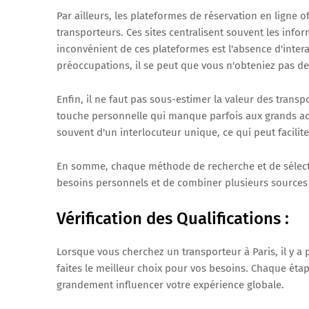
Par ailleurs, les plateformes de réservation en ligne
transporteurs. Ces sites centralisent souvent les inf
inconvénient de ces plateformes est l'absence d'inter
préoccupations, il se peut que vous n'obteniez pas d
Enfin, il ne faut pas sous-estimer la valeur des trans
touche personnelle qui manque parfois aux grands act
souvent d'un interlocuteur unique, ce qui peut facili
En somme, chaque méthode de recherche et de sélecti
besoins personnels et de combiner plusieurs sources 
Vérification des Qualifications :
Lorsque vous cherchez un transporteur à Paris, il y 
faites le meilleur choix pour vos besoins. Chaque étape
grandement influencer votre expérience globale.