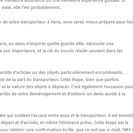
une meilleure assurance ou une meilleure expérience globale. Et
 vraie, elle l'est probablement.
ion de votre transporteur à Paris, vous serez mieux préparé pour fai
is, ou dans n'importe quelle grande ville, nécessite une
 son importance, et la clé du succès réside souvent dans les
tité d'articles ou des objets particulièrement encombrants,
ble de la part du transporteur. Cette étape, bien que parfois
 et la nature des objets à déplacer. C'est également l'occasion pou
arités de votre déménagement et d'obtenir un devis ajusté à la
es qui scellent l'accord entre vous et le transporteur. Il est essenti
 départ et d'arrivée, et même l'itinéraire prévu. Cette étape est le
 pour obtenir une confirmation écrite, que ce soit par e-mail, SMS