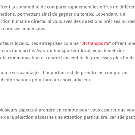
 offrent la commodité de comparer rapidement les offres de différe
ormations, permettant ainsi de gagner du temps. Cependant, un
action humaine directe. Si vous avez des questions précises ou de
e réponses immédiates.
porteurs locaux. Des entreprises comme "
2H transports
" offrent un
eurs du marché. Avec un transporteur local, vous bénéficiez
ter la communication et rendre l'ensemble du processus plus fluide
on a ses avantages. L'important est de prendre en compte vos
d'informations pour faire un choix judicieux.
a plusieurs aspects à prendre en compte pour vous assurer que vou
 de la sélection nécessite une attention particulière, car elle peut