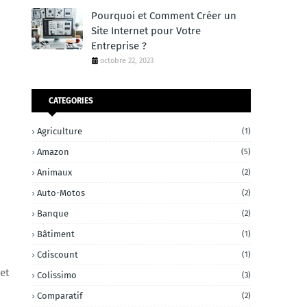
Pourquoi et Comment Créer un
Site Internet pour Votre
Entreprise ?
octobre 22, 2023
CATEGORIES
Agriculture
(1)
Amazon
(5)
Animaux
(2)
Auto-Motos
(2)
Banque
(2)
Bâtiment
(1)
Cdiscount
(1)
et
Colissimo
(3)
Comparatif
(2)