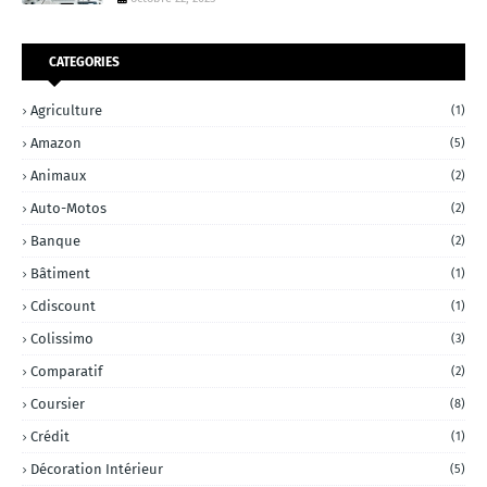
CATEGORIES
Agriculture
(1)
Amazon
(5)
Animaux
(2)
Auto-Motos
(2)
Banque
(2)
Bâtiment
(1)
Cdiscount
(1)
Colissimo
(3)
Comparatif
(2)
Coursier
(8)
Crédit
(1)
Décoration Intérieur
(5)