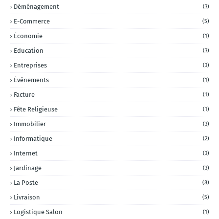
Déménagement
(3)
E-Commerce
(5)
Économie
(1)
Education
(3)
Entreprises
(3)
Événements
(1)
Facture
(1)
Fête Religieuse
(1)
Immobilier
(3)
Informatique
(2)
Internet
(3)
Jardinage
(3)
La Poste
(8)
Livraison
(5)
Logistique Salon
(1)