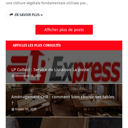
une clôture végétale fondamentale utilisée par…
EN SAVOIR PLUS »
Afficher plus de posts
ARTICLES LES PLUS CONSULTÉS
LP Collect : Service de Livraison La poste
décembre 16, 2023
Aménagement CHR : comment bien choisir ses tables
?
février 06, 2025