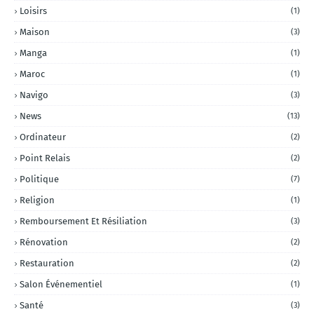
Loisirs
(1)
Maison
(3)
Manga
(1)
Maroc
(1)
Navigo
(3)
News
(13)
Ordinateur
(2)
Point Relais
(2)
Politique
(7)
Religion
(1)
Remboursement Et Résiliation
(3)
Rénovation
(2)
Restauration
(2)
Salon Événementiel
(1)
Santé
(3)