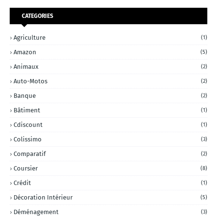
CATEGORIES
Agriculture
(1)
Amazon
(5)
Animaux
(2)
Auto-Motos
(2)
Banque
(2)
Bâtiment
(1)
Cdiscount
(1)
Colissimo
(3)
Comparatif
(2)
Coursier
(8)
Crédit
(1)
Décoration Intérieur
(5)
Déménagement
(3)