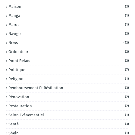
Maison
(3)
Manga
(1)
Maroc
(1)
Navigo
(3)
News
(13)
Ordinateur
(2)
Point Relais
(2)
Politique
(7)
Religion
(1)
Remboursement Et Résiliation
(3)
Rénovation
(2)
Restauration
(2)
Salon Événementiel
(1)
Santé
(3)
Shein
(1)