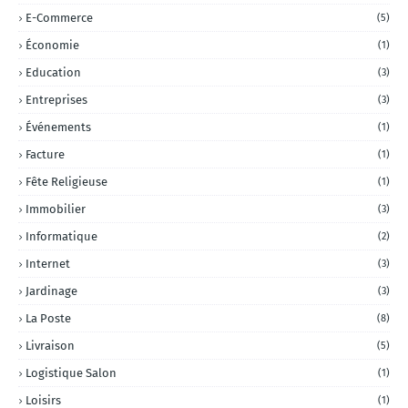
E-Commerce
(5)
Économie
(1)
Education
(3)
Entreprises
(3)
Événements
(1)
Facture
(1)
Fête Religieuse
(1)
Immobilier
(3)
Informatique
(2)
Internet
(3)
Jardinage
(3)
La Poste
(8)
Livraison
(5)
Logistique Salon
(1)
Loisirs
(1)