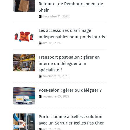
Retour et de Remboursement de
Shein
décembre 11, 2023
Les accessoires d’arrimage
indispensables pour poids lourds
avril 01, 2026
Transport post-salon : gérer en
interne ou déléguer à un
spécialiste ?
novembre 21, 2025
Post-salon : gérer ou déléguer ?
novembre 05, 2025
Porte claquée à Ixelles : solution
avec un Serrurier Ixelles Pas Cher
avril 29, 2026