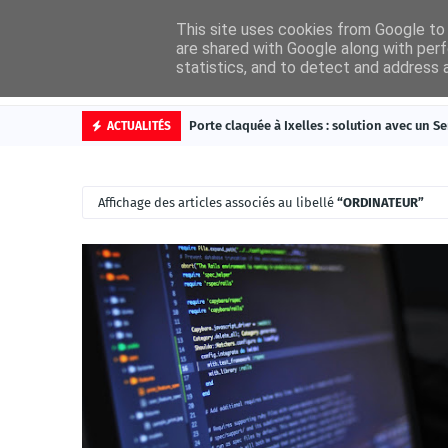
This site uses cookies from Google to d
are shared with Google along with perf
statistics, and to detect and address 
Accueil
Cat
Porte claquée à Ixelles : solution avec un Se
ACTUALITÉS
Affichage des articles associés au libellé
ORDINATEUR