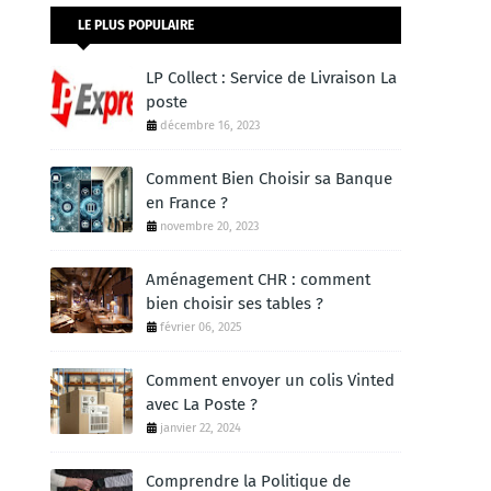
LE PLUS POPULAIRE
LP Collect : Service de Livraison La
poste
décembre 16, 2023
Comment Bien Choisir sa Banque
en France ?
novembre 20, 2023
Aménagement CHR : comment
bien choisir ses tables ?
février 06, 2025
Comment envoyer un colis Vinted
avec La Poste ?
janvier 22, 2024
Comprendre la Politique de