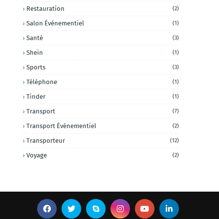
Restauration
(2)
Salon Événementiel
(1)
Santé
(3)
Shein
(1)
Sports
(3)
Téléphone
(1)
Tinder
(1)
Transport
(7)
Transport Événementiel
(2)
Transporteur
(12)
Voyage
(2)