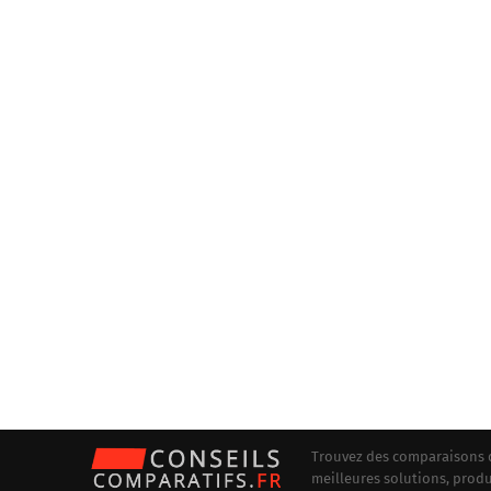
Trouvez des comparaisons dé
meilleures solutions, produi