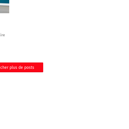
ire
icher plus de posts