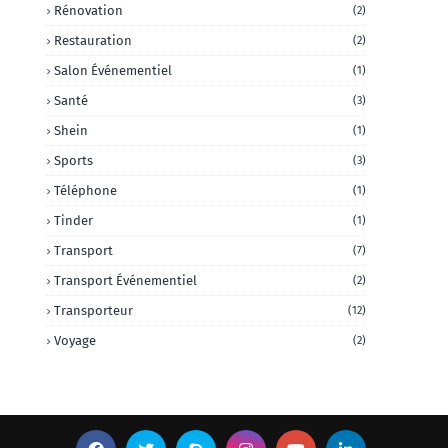
Rénovation
(2)
Restauration
(2)
Salon Événementiel
(1)
Santé
(3)
Shein
(1)
Sports
(3)
Téléphone
(1)
Tinder
(1)
Transport
(7)
Transport Événementiel
(2)
Transporteur
(12)
Voyage
(2)