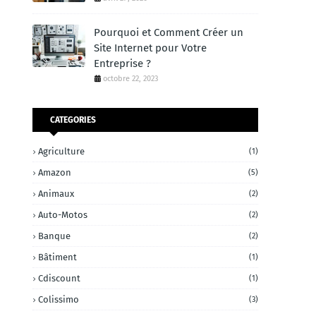
Pourquoi et Comment Créer un
Site Internet pour Votre
Entreprise ?
octobre 22, 2023
CATEGORIES
Agriculture
(1)
Amazon
(5)
Animaux
(2)
Auto-Motos
(2)
Banque
(2)
Bâtiment
(1)
Cdiscount
(1)
Colissimo
(3)