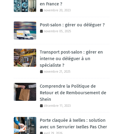
en France ?
novembre 20, 2023
Post-salon : gérer ou déléguer ?
novembre 05, 2025
Transport post-salon : gérer en
interne ou déléguer à un
spécialiste ?
novembre 21, 2025
Comprendre la Politique de
Retour et de Remboursement de
Shein
décembre 11, 2023
Porte claquée à Ixelles : solution
avec un Serrurier Ixelles Pas Cher
avril 29, 2026