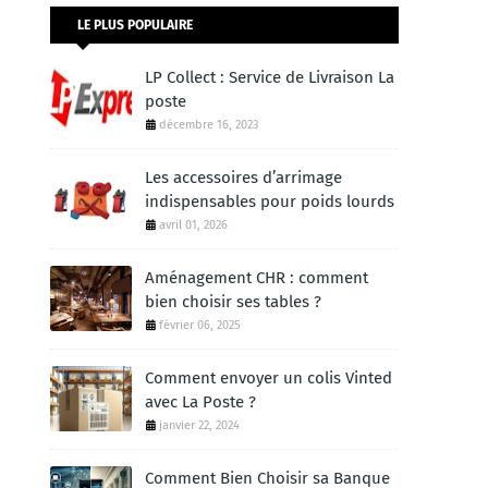
LE PLUS POPULAIRE
LP Collect : Service de Livraison La
poste
décembre 16, 2023
Les accessoires d’arrimage
indispensables pour poids lourds
avril 01, 2026
Aménagement CHR : comment
bien choisir ses tables ?
février 06, 2025
Comment envoyer un colis Vinted
avec La Poste ?
janvier 22, 2024
Comment Bien Choisir sa Banque