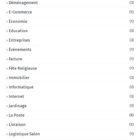
Déménagement
(3)
E-Commerce
(5)
Économie
(1)
Education
(3)
Entreprises
(3)
Événements
(1)
Facture
(1)
Fête Religieuse
(1)
Immobilier
(3)
Informatique
(2)
Internet
(3)
Jardinage
(3)
La Poste
(8)
Livraison
(5)
Logistique Salon
(1)