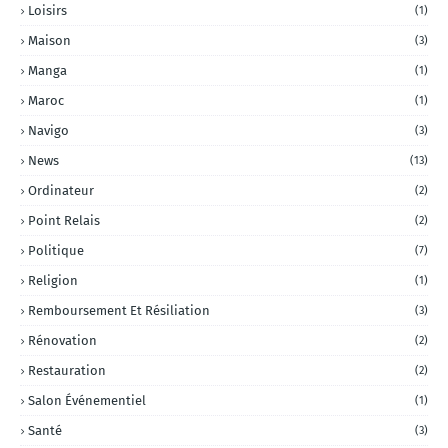
Loisirs
(1)
Maison
(3)
Manga
(1)
Maroc
(1)
Navigo
(3)
News
(13)
Ordinateur
(2)
Point Relais
(2)
Politique
(7)
Religion
(1)
Remboursement Et Résiliation
(3)
Rénovation
(2)
Restauration
(2)
Salon Événementiel
(1)
Santé
(3)