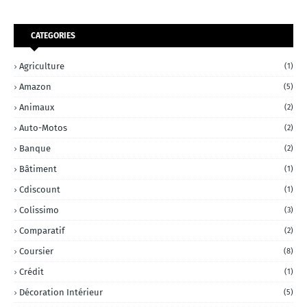
CATEGORIES
Agriculture
(1)
Amazon
(5)
Animaux
(2)
Auto-Motos
(2)
Banque
(2)
Bâtiment
(1)
Cdiscount
(1)
Colissimo
(3)
Comparatif
(2)
Coursier
(8)
Crédit
(1)
Décoration Intérieur
(5)