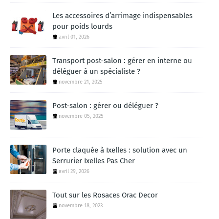
Les accessoires d’arrimage indispensables
pour poids lourds
avril 01, 2026
Transport post-salon : gérer en interne ou
déléguer à un spécialiste ?
novembre 21, 2025
Post-salon : gérer ou déléguer ?
novembre 05, 2025
Porte claquée à Ixelles : solution avec un
Serrurier Ixelles Pas Cher
avril 29, 2026
Tout sur les Rosaces Orac Decor
novembre 18, 2023