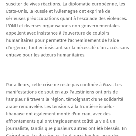
susciter de vives réactions. La diplomatie européenne, les
États-Unis, la Russie et l'Allemagne ont exprimé de
sérieuses préoccupations quant à l'escalade des violences.
L'ONU et diverses organisations non gouvernementales
appellent avec insistance à l'ouverture de couloirs
humanitaires pour permettre l'acheminement de l'aide
d'urgence, tout en insistant sur la nécessité d'un accès sans
entrave pour les acteurs humanitaires.
Par ailleurs, cette crise ne reste pas confinée à Gaza. Les
manifestations de soutien aux Palestiniens ont pris de
l'ampleur à travers la région, témoignant d'une solidarité
arabe renouvelée. Les tensions à la frontière israélo-
libanaise ont également monté d'un cran, avec des
affrontements qui ont tragiquement coûté la vie à un
journaliste, tandis que plusieurs autres ont été blessés. En
Cisjordanie, la situation est tout aussi tendue, avec des