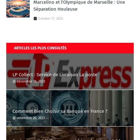
Marcelino et l'Olympique de Marseille : Une
Séparation Houleuse
October 17, 2023
ARTICLES LES PLUS CONSULTÉS
LP Collect : Service de Livraison La poste
décembre 16, 2023
Comment Bien Choisir sa Banque en France ?
novembre 20, 2023