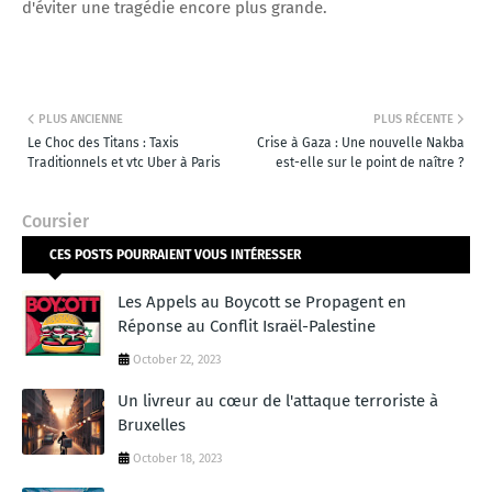
d'éviter une tragédie encore plus grande.
PLUS ANCIENNE
PLUS RÉCENTE
Le Choc des Titans : Taxis
Crise à Gaza : Une nouvelle Nakba
Traditionnels et vtc Uber à Paris
est-elle sur le point de naître ?
Coursier
CES POSTS POURRAIENT VOUS INTÉRESSER
Les Appels au Boycott se Propagent en
Réponse au Conflit Israël-Palestine
October 22, 2023
Un livreur au cœur de l'attaque terroriste à
Bruxelles
October 18, 2023