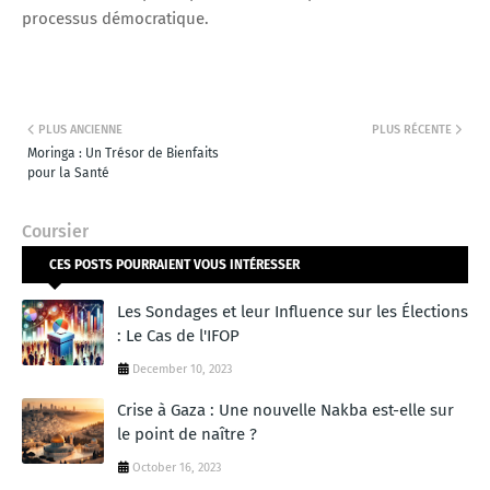
processus démocratique.
PLUS ANCIENNE
PLUS RÉCENTE
Moringa : Un Trésor de Bienfaits
pour la Santé
Coursier
CES POSTS POURRAIENT VOUS INTÉRESSER
Les Sondages et leur Influence sur les Élections
: Le Cas de l'IFOP
December 10, 2023
Crise à Gaza : Une nouvelle Nakba est-elle sur
le point de naître ?
October 16, 2023