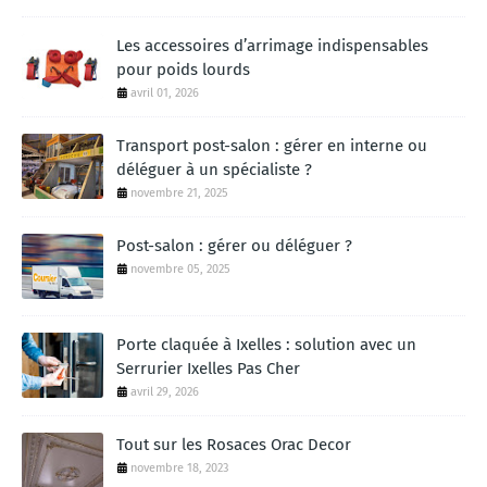
Les accessoires d’arrimage indispensables
pour poids lourds
avril 01, 2026
Transport post-salon : gérer en interne ou
déléguer à un spécialiste ?
novembre 21, 2025
Post-salon : gérer ou déléguer ?
novembre 05, 2025
Porte claquée à Ixelles : solution avec un
Serrurier Ixelles Pas Cher
avril 29, 2026
Tout sur les Rosaces Orac Decor
novembre 18, 2023