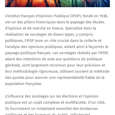
L'Institut Français d'Opinion Publique (IFOP), fondé en 1938,
est un des piliers historiques dans le paysage des études
d'opinion et de marché en France. Spécialisé dans la
réalisation de sondages de divers types, y compris
politiques, l'IFOP joue un rôle crucial dans la collecte et
l'analyse des opinions publiques, aidant ainsi à façonner le
paysage politique français. Les sondages réalisés par l'IFOP,
allant des intentions de vote aux questions de politique
générale, sont largement reconnus pour leur précision et
leur méthodologie rigoureuse, utilisant souvent la méthode
des quotas pour assurer une représentativité fiable de la
population française​​​​​​.
L'influence des sondages sur les élections et l'opinion
publique est un sujet complexe et multifacette. D'un côté,
ils fournissent un instantané essentiel des tendances
politiques et des humeurs du public, influençant