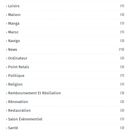
Loisirs
(1)
Maison
(3)
Manga
(1)
Maroc
(1)
Navigo
(3)
News
(13)
Ordinateur
(2)
Point Relais
(2)
Politique
(7)
Religion
(1)
Remboursement Et Résiliation
(3)
Rénovation
(2)
Restauration
(2)
Salon Événementiel
(1)
Santé
(3)