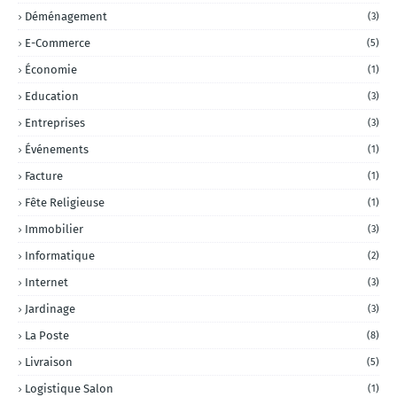
Déménagement
(3)
E-Commerce
(5)
Économie
(1)
Education
(3)
Entreprises
(3)
Événements
(1)
Facture
(1)
Fête Religieuse
(1)
Immobilier
(3)
Informatique
(2)
Internet
(3)
Jardinage
(3)
La Poste
(8)
Livraison
(5)
Logistique Salon
(1)