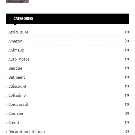
CATEGORIES
Agriculture
(1)
Amazon
(5)
Animaux
(2)
Auto-Motos
(2)
Banque
(2)
Bâtiment
(1)
Cdiscount
(1)
Colissimo
(3)
Comparatif
(2)
Coursier
(8)
Crédit
(1)
Décoration Intérieur
(5)