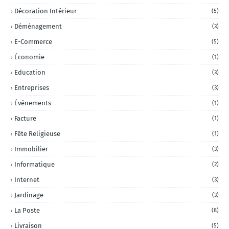
Décoration Intérieur
(5)
Déménagement
(3)
E-Commerce
(5)
Économie
(1)
Education
(3)
Entreprises
(3)
Événements
(1)
Facture
(1)
Fête Religieuse
(1)
Immobilier
(3)
Informatique
(2)
Internet
(3)
Jardinage
(3)
La Poste
(8)
Livraison
(5)