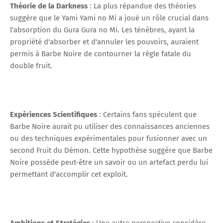
Théorie de la Darkness
: La plus répandue des théories
suggère que le Yami Yami no Mi a joué un rôle crucial dans
l'absorption du Gura Gura no Mi. Les ténèbres, ayant la
propriété d'absorber et d'annuler les pouvoirs, auraient
permis à Barbe Noire de contourner la règle fatale du
double fruit.
Expériences Scientifiques
: Certains fans spéculent que
Barbe Noire aurait pu utiliser des connaissances anciennes
ou des techniques expérimentales pour fusionner avec un
second Fruit du Démon. Cette hypothèse suggère que Barbe
Noire possède peut-être un savoir ou un artefact perdu lui
permettant d'accomplir cet exploit.
Ambitions et Stratégies
: Une autre perspective considère