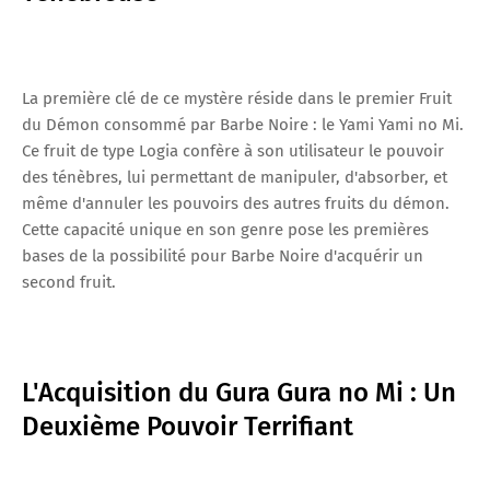
La première clé de ce mystère réside dans le premier Fruit
du Démon consommé par Barbe Noire : le Yami Yami no Mi.
Ce fruit de type Logia confère à son utilisateur le pouvoir
des ténèbres, lui permettant de manipuler, d'absorber, et
même d'annuler les pouvoirs des autres fruits du démon.
Cette capacité unique en son genre pose les premières
bases de la possibilité pour Barbe Noire d'acquérir un
second fruit.
L'Acquisition du Gura Gura no Mi : Un
Deuxième Pouvoir Terrifiant