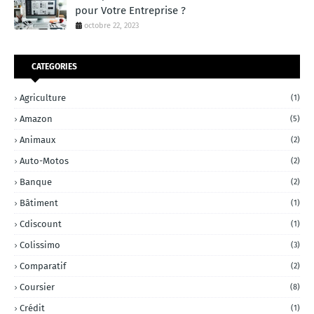
pour Votre Entreprise ?
octobre 22, 2023
CATEGORIES
Agriculture
(1)
Amazon
(5)
Animaux
(2)
Auto-Motos
(2)
Banque
(2)
Bâtiment
(1)
Cdiscount
(1)
Colissimo
(3)
Comparatif
(2)
Coursier
(8)
Crédit
(1)