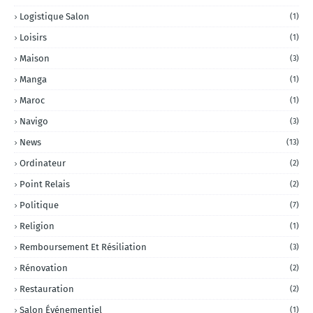
Logistique Salon
(1)
Loisirs
(1)
Maison
(3)
Manga
(1)
Maroc
(1)
Navigo
(3)
News
(13)
Ordinateur
(2)
Point Relais
(2)
Politique
(7)
Religion
(1)
Remboursement Et Résiliation
(3)
Rénovation
(2)
Restauration
(2)
Salon Événementiel
(1)