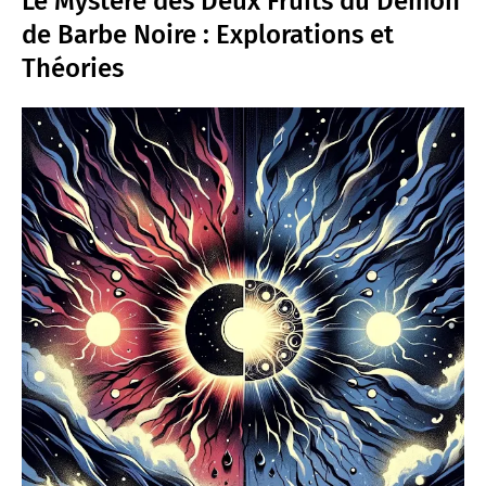
Le Mystère des Deux Fruits du Démon
de Barbe Noire : Explorations et
Théories