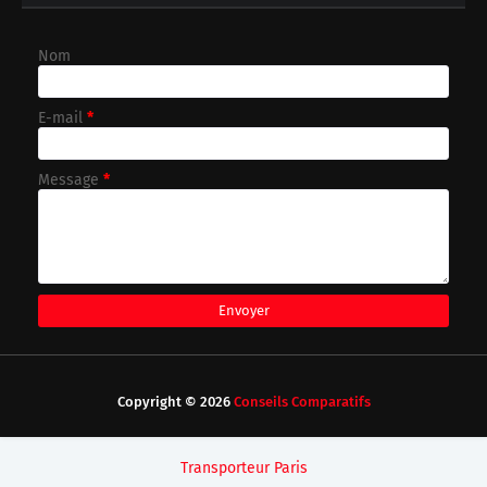
Nom
E-mail
*
Message
*
Copyright ©
2026
Conseils Comparatifs
Transporteur Paris